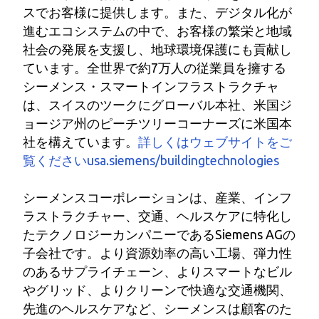
スでお客様に提供します。また、デジタル化が
進むエコシステムの中で、お客様の繁栄と地域
社会の発展を支援し、地球環境保護にも貢献し
ています。全世界で約7万人の従業員を擁する
シーメンス・スマートインフラストラクチャ
は、スイスのツークにグローバル本社、米国ジ
ョージア州のピーチツリーコーナーズに米国本
社を構えています。
詳しくはウェブサイトをご
覧くださいusa.siemens/buildingtechnologies
シーメンスコーポレーションは、産業、インフ
ラストラクチャー、交通、ヘルスケアに特化し
たテクノロジーカンパニーであるSiemens AGの
子会社です。より資源効率の高い工場、弾力性
のあるサプライチェーン、よりスマートなビル
やグリッド、よりクリーンで快適な交通機関、
先進のヘルスケアなど、シーメンスは顧客のた