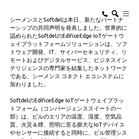
シーメンスとSoftdelは本日、新たなパートナ
ーシップの共同声明を発表しました。世界的に
認められたSoftdelのEdificeEdge IoTゲートウ
ェイプラットフォームソリューションは、ソフ
トウェア開発、IT、サイバーセキュリティ、リ
モートおよびデジタルサービス、ビジネスイン
テリジェンスの専門家を結集したネットワーク
である、シーメンス コネクト エコシステムに
加わりました。
SoftdelのEdificeEdge IoTゲートウェイプラッ
トフォーム（コンバージェンススイートの一
部）は、ビルのエリアの温度、湿度、空気品
質、火災＆煙、照明に至る膨大なIoTデバイス
やセンサーに接続すると同時に、ビル管理シス