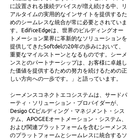
に設置される接続デバイスが増え続ける中、リ
アルタイムの実用的なインサイトを提供するた
めのシームレスな統合が常に必要とされていま
す。EdificeEdgeは、世界のビルディングオー
トメーション業界に革新的なソリューションを
提供してきたSoftdelの20年の歩みにおいて、
重要なマイルストーンとなるものです。シーメ
ンスとのパートナーシップは、お客様に卓越し
た価値を提供するための努力を続けるための正
しい方向への一歩です。」と語っています。
シーメンスコネクトエコシステムは、サードパ
ーティ・ソリューション・プロバイダーが、
Desigo CCビルディング・マネジメント・シス
テム、APOGEEオートメーション・システム、
および関連プラットフォームを含むシーメンス
のプラットフォームとシームレスに統合するソ