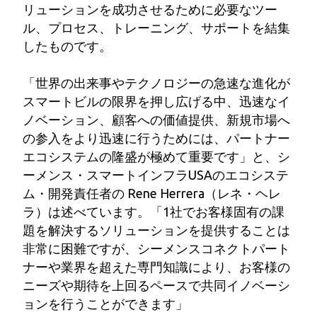
リューションを成功させるために必要なツー
ル、プロセス、トレーニング、サポートを結集
したものです。
「世界の出来事やテクノロジーの急速な進化が
スマートビルの限界を押し広げる中、迅速なイ
ノベーション、顧客への価値提供、新規市場へ
の参入をより迅速に行うためには、パートナー
エコシステムの隆盛が極めて重要です」と、シ
ーメンス・スマートインフラUSAのエコシステ
ム・開発責任者の Rene Herrera（レネ・ヘレ
ラ）は述べています。「1社でお客様固有の課
題を解決するソリューションを提供することは
非常に困難ですが、シーメンスコネクトパート
ナーや業界を超えた専門知識により、お客様の
ニーズや期待を上回るペースで共同イノベーシ
ョンを行うことができます」