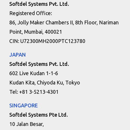
Softdel Systems Pvt. Ltd.
Registered Office:
86, Jolly Maker Chambers II, 8th Floor, Nariman
Point, Mumbai, 400021
CIN: U72300MH2000PTC123780
JAPAN
Softdel Systems Pvt. Ltd.
602 Live Kudan 1-1-6
Kudan Kita, Chiyoda Ku, Tokyo
Tel: +81 3-5213-4301
SINGAPORE
Softdel Systems Pte Ltd.
10 Jalan Besar,