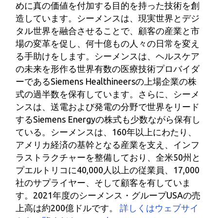
めに真の価値を付加する目的を持った技術を創
造しています。シーメンスは、現実世界とデジ
タル世界を融合させることで、顧客の産業と市
場の変革を促し、何十億もの人々の日常を変え
る手助けをします。シーメンスは、ヘルスケア
の未来を形作る世界有数の医療技術プロバイダ
ーであるSiemens Healthineersの上場企業の株
式の過半数を保有しています。さらに、シーメ
ンスは、送電および発電の分野で世界をリード
するSiemens Energyの株式も少数ながら保有し
ている。シーメンスは、160年以上にわたり、
アメリカ経済の基幹となる産業を支え、インフ
ラストラクチャーを整備しており、全米50州と
プエルトリコに40,000人以上の従業員、17,000
社のサプライヤー、そして顧客を有していま
す。2021年度のシーメンス・グループUSAの売
上高は約200億ドルです。
詳しくはウェブサイ