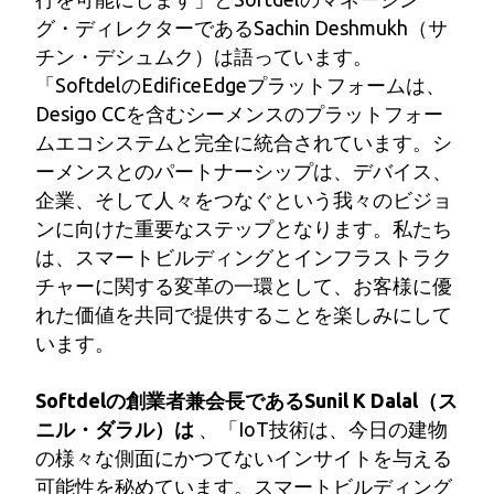
グ・ディレクターであるSachin Deshmukh（サ
チン・デシュムク）は語っています。
「SoftdelのEdificeEdgeプラットフォームは、
Desigo CCを含むシーメンスのプラットフォー
ムエコシステムと完全に統合されています。シ
ーメンスとのパートナーシップは、デバイス、
企業、そして人々をつなぐという我々のビジョ
ンに向けた重要なステップとなります。私たち
は、スマートビルディングとインフラストラク
チャーに関する変革の一環として、お客様に優
れた価値を共同で提供することを楽しみにして
います。
Softdelの創業者兼会長であるSunil K Dalal（ス
ニル・ダラル）は
、「IoT技術は、今日の建物
の様々な側面にかつてないインサイトを与える
可能性を秘めています。スマートビルディング