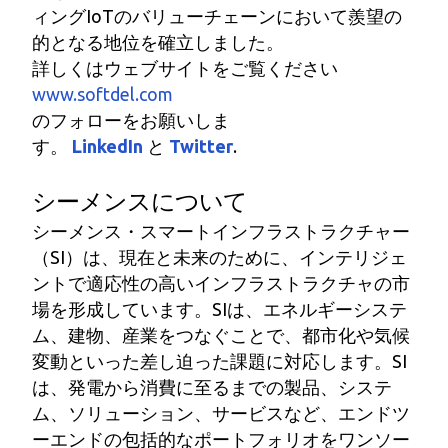
ィングIoTのバリューチェーンにおいて羨望の
的となる地位を確立しました。
詳しくはウェブサイトをご覧ください
www.softdel.com
のフォローをお願いしま
す。
LinkedIn
と
Twitter
.
シーメンスについて
シーメンス・スマートインフラストラクチャー
（SI）は、現在と未来のために、インテリジェ
ントで適応性の高いインフラストラクチャの市
場を形成しています。SIは、エネルギーシステ
ム、建物、産業をつなぐことで、都市化や気候
変動といった差し迫った課題に対応します。SI
は、発電から消費に至るまでの製品、システ
ム、ソリューション、サービスなど、エンドツ
ーエンドの包括的なポートフォリオをワンソー