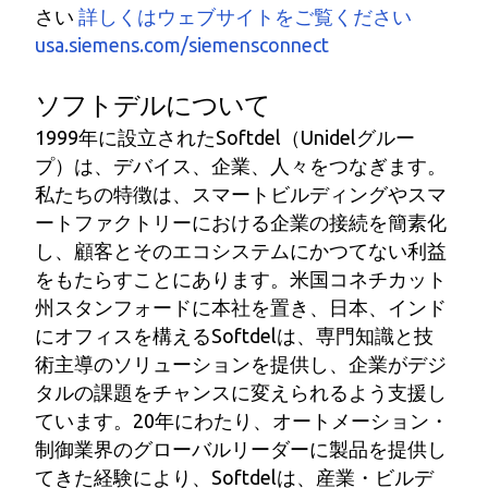
さい
詳しくはウェブサイトをご覧ください
usa.siemens.com/siemensconnect
ソフトデルについて
1999年に設立されたSoftdel（Unidelグルー
プ）は、デバイス、企業、人々をつなぎます。
私たちの特徴は、スマートビルディングやスマ
ートファクトリーにおける企業の接続を簡素化
し、顧客とそのエコシステムにかつてない利益
をもたらすことにあります。米国コネチカット
州スタンフォードに本社を置き、日本、インド
にオフィスを構えるSoftdelは、専門知識と技
術主導のソリューションを提供し、企業がデジ
タルの課題をチャンスに変えられるよう支援し
ています。20年にわたり、オートメーション・
制御業界のグローバルリーダーに製品を提供し
てきた経験により、Softdelは、産業・ビルデ