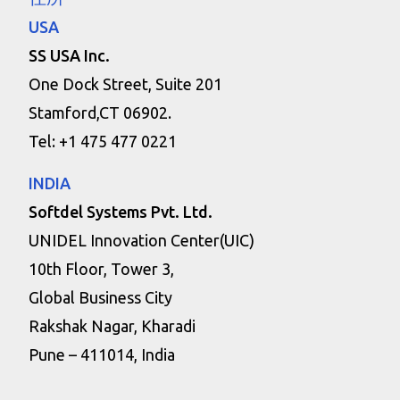
USA
SS USA Inc.
One Dock Street, Suite 201
Stamford,CT 06902.
Tel: +1 475 477 0221
INDIA
Softdel Systems Pvt. Ltd.
UNIDEL Innovation Center(UIC)
10th Floor, Tower 3,
Global Business City
Rakshak Nagar, Kharadi
Pune – 411014, India