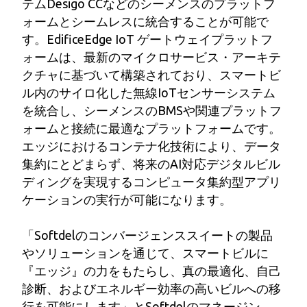
テムDesigo CCなどのシーメンスのプラットフ
ォームとシームレスに統合することが可能で
す。EdificeEdge IoT ゲートウェイプラットフ
ォームは、最新のマイクロサービス・アーキテ
クチャに基づいて構築されており、スマートビ
ル内のサイロ化した無線IoTセンサーシステム
を統合し、シーメンスのBMSや関連プラットフ
ォームと接続に最適なプラットフォームです。
エッジにおけるコンテナ化技術により、データ
集約にとどまらず、将来のAI対応デジタルビル
ディングを実現するコンピュータ集約型アプリ
ケーションの実行が可能になります。
「Softdelのコンバージェンススイートの製品
やソリューションを通じて、スマートビルに
『エッジ』の力をもたらし、真の最適化、自己
診断、およびエネルギー効率の高いビルへの移
行を可能にします」とSoftdelのマネージン