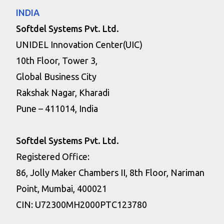
INDIA
Softdel Systems Pvt. Ltd.
UNIDEL Innovation Center(UIC)
10th Floor, Tower 3,
Global Business City
Rakshak Nagar, Kharadi
Pune – 411014, India
Softdel Systems Pvt. Ltd.
Registered Office:
86, Jolly Maker Chambers II, 8th Floor, Nariman
Point, Mumbai, 400021
CIN: U72300MH2000PTC123780