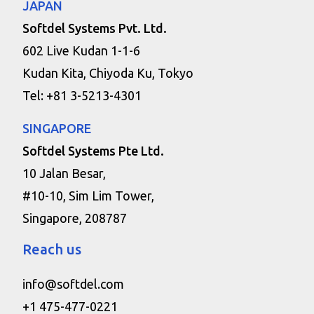
JAPAN
Softdel Systems Pvt. Ltd.
602 Live Kudan 1-1-6
Kudan Kita, Chiyoda Ku, Tokyo
Tel: +81 3-5213-4301
SINGAPORE
Softdel Systems Pte Ltd.
10 Jalan Besar,
#10-10, Sim Lim Tower,
Singapore, 208787
Reach us
info@softdel.com
+1 475-477-0221