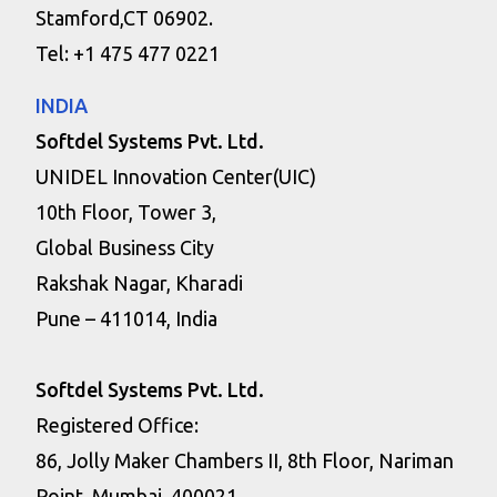
Stamford,CT 06902.
Tel: +1 475 477 0221
INDIA
Softdel Systems Pvt. Ltd.
UNIDEL Innovation Center(UIC)
10th Floor, Tower 3,
Global Business City
Rakshak Nagar, Kharadi
Pune – 411014, India
Softdel Systems Pvt. Ltd.
Registered Office:
86, Jolly Maker Chambers II, 8th Floor, Nariman
Point, Mumbai, 400021