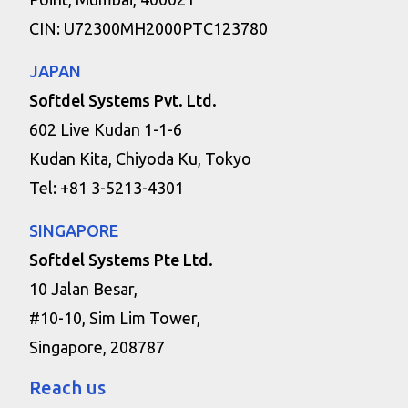
CIN: U72300MH2000PTC123780
JAPAN
Softdel Systems Pvt. Ltd.
602 Live Kudan 1-1-6
Kudan Kita, Chiyoda Ku, Tokyo
Tel: +81 3-5213-4301
SINGAPORE
Softdel Systems Pte Ltd.
10 Jalan Besar,
#10-10, Sim Lim Tower,
Singapore, 208787
Reach us