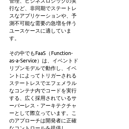
管理、ビジネスロジックの実
行など、非同期でステートレ
スなアプリケーションや、予
測不可能な需要の急増を伴う
ユースケースに適していま
す。
その中でもFaaS（Function-
as-a-Service）は、イベントド
リブンモデルで動作し、イベ
ントによってトリガーされる
ステートレスでエフェメラル
なコンテナ内でコードを実行
する、広く採用されているサ
ーバーレス・アーキテクチャ
ーとして際立っています。こ
のアプローチは開発者に正確
なコントロールを提供し、