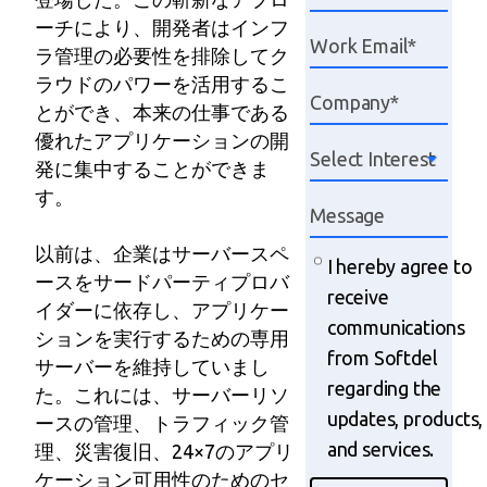
ーチにより、開発者はインフ
ラ管理の必要性を排除してク
ラウドのパワーを活用するこ
とができ、本来の仕事である
優れたアプリケーションの開
発に集中することができま
す。
以前は、企業はサーバースペ
I hereby agree to
ースをサードパーティプロバ
receive
イダーに依存し、アプリケー
communications
ションを実行するための専用
from Softdel
サーバーを維持していまし
regarding the
た。これには、サーバーリソ
updates, products,
ースの管理、トラフィック管
and services.
理、災害復旧、24×7のアプリ
ケーション可用性のためのセ