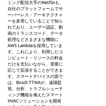
ミング配信大手のNetflixも、
自社のプラットフォームでサ
ーバーレス・アーキテクチャ
ーを多用していることで知ら
れており、ユーザー認証、動
画のトランスコード、データ
処理などさまざまな機能に
AWS Lambdaを採用していま
す。これにより、利用したコ
ンピュート・リソースの料金
だけを支払いながら、需要に
応じて拡張することができま
す。スマートデバイスの面で
は、Bosch TTNAが、遠隔監
視、分析、トラブルシューテ
ィング機能を備えたスマート
HVACソリューションを開発