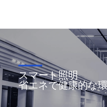
スマート照明
省エネで健康的な