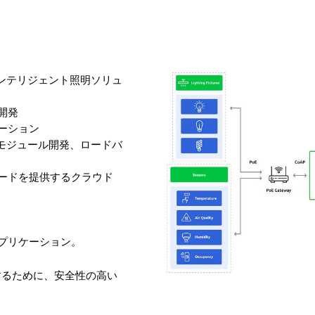
）対応のインテリジェント照明ソリュ
開発
ーション
Iモジュール開発、ロードバ
ボードを提供するクラウド
アプリケーション。
するために、安全性の高い