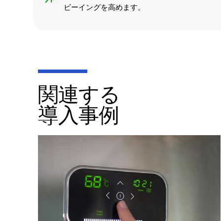
ビーイングを高めます。
関連する
導入事例