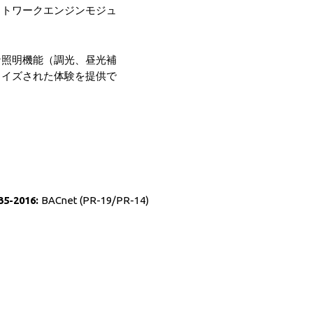
ットワークエンジンモジュ
な照明機能（調光、昼光補
ライズされた体験を提供で
2016:
BACnet (PR-19/PR-14)