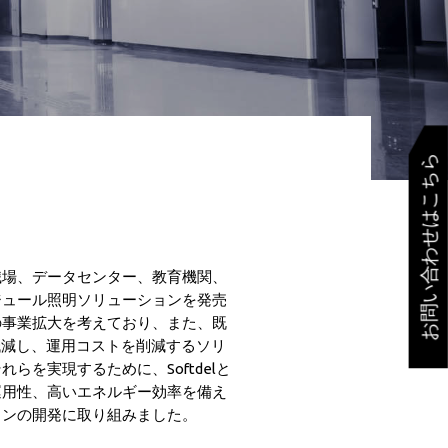
お問い合わせはこちら
職場、データセンター、教育機関、
ジュール照明ソリューションを発売
の事業拡大を考えており、また、既
低減し、運用コストを削減するソリ
らを実現するために、Softdelと
運用性、高いエネルギー効率を備え
ョンの開発に取り組みました。