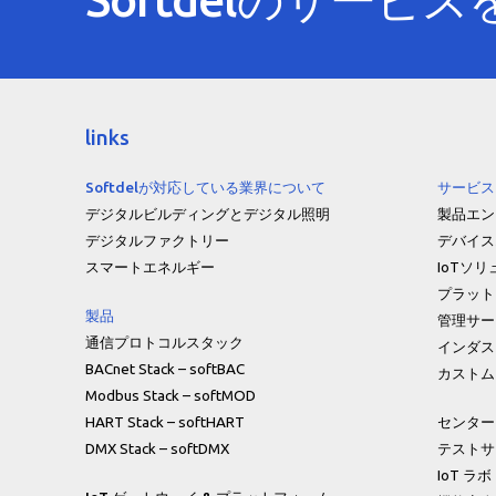
links
Softdelが対応している業界について
サービス
デジタルビルディングとデジタル照明
製品エン
デジタルファクトリー
デバイス
スマートエネルギー
IoTソ
プラット
製品
管理サー
通信プロトコルスタック
インダス
BACnet Stack – softBAC
カストム
Modbus Stack – softMOD
HART Stack – softHART
センター
DMX Stack – softDMX
テストサ
IoT ラボ