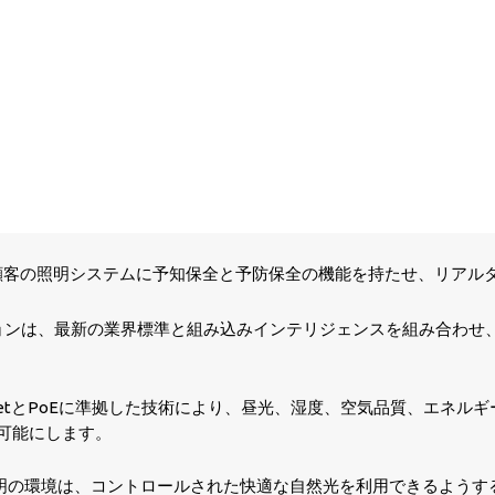
顧客の照明システムに予知保全と予防保全の機能を持たせ、リアル
ョンは、最新の業界標準と組み込みインテリジェンスを組み合わせ
netとPoEに準拠した技術により、昼光、湿度、空気品質、エネ
可能にします。
ート照明の環境は、コントロールされた快適な自然光を利用できるよう