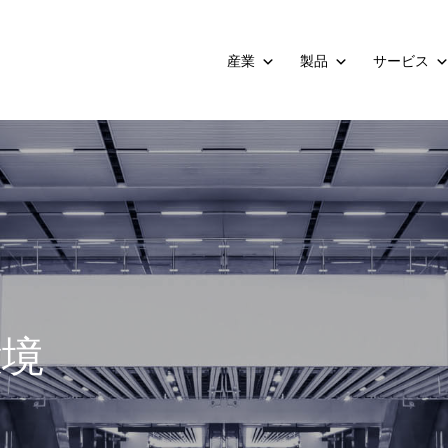
産業
製品
サービス
環境