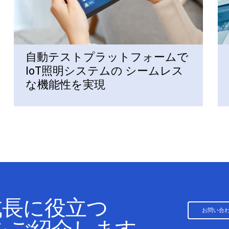
自動テストプラットフォームで
IoT照明システムの シームレス
な機能性を実現
成長に役立つ
お問い合
スをご紹介します