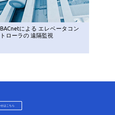
BACnetによる エレベータコン
トローラの 遠隔監視
わせはこちら