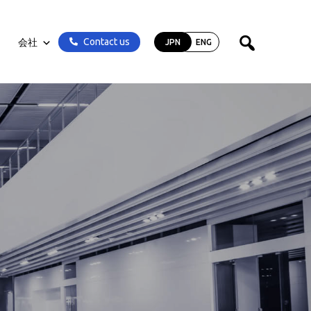
Contact us
会社
JPN
ENG