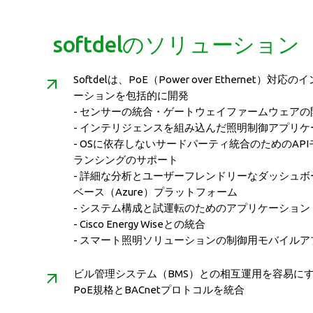
softdelのソリューション
Softdelは、PoE（Power over Ethernet
ーションを包括的に開発
- センサーの統合・ゲートウェイファームウェアの
- インテリジェンスを組み込んだ照明制御アプリケ
- OSに依存しないサードパーティ統合のためのAP
ランシングのサポート
- 詳細な分析とユーザーフレンドリーなダッシュ
ベース（Azure）プラットフォーム
- システム構成と試運転のためのアプリケーション
- Cisco Energy Wiseとの統合
- スマート照明ソリューションの制御用モバイル
ビル管理システム（BMS）との相互運用を容易に
PoE規格とBACnetプロトコルを統合